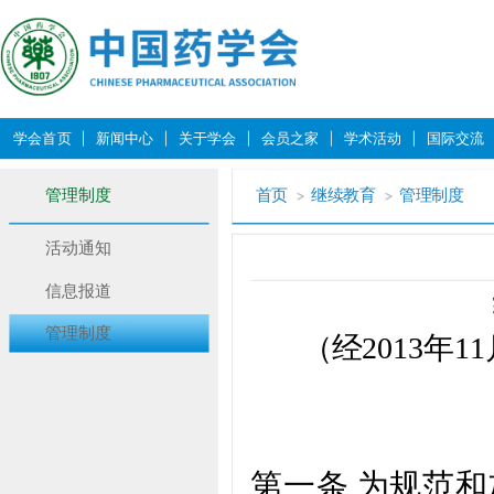
学会首页
新闻中心
关于学会
会员之家
学术活动
国际交流
管理制度
首页
继续教育
管理制度
活动通知
信息报道
管理制度
（经
2013
年
11
第一条 为规范