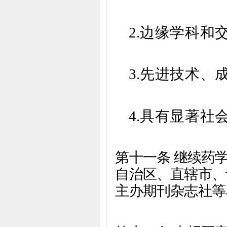
2.
边缘学科和
3.
先进技术、
4.
具有显著社
第十一条 继续药
自治区、直辖市、
主办期刊杂志社等