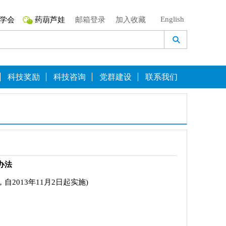
English
学会
药葫芦娃
邮箱登录
加入收藏
科技奖励
科技咨询
党群建设
联系我们
办法
自2013年11月2日起实施)