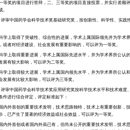
一等奖的项目进行答辩，二、三等奖的项目直接投票，并实行差额
成。
 评审中国药学会科学技术奖基础研究奖，按创新性、科学性、实践
科学上取得了突破性、综合性的进展，学术上属国际领先并为学术
，或者对经济建设、社会发展有重要影响的，可以评为一等奖。
科学上取得重要进展，学术上属国际先进水平，并为学术界所公认
发展有较大影响，可以评为二等奖。
科学上取得较大进展，学术上属国内领先水平，并为学术界所公认
会发展有比较大影响，可以评为三等奖。
 评审中国药学会科学技术奖应用研究奖按科学技术水平和技术难度
条件进行综合评定，评定标准如下：
国内外首创的重要技术发明，技术思路独特，技术上有重要创新，
步，已产生了显著的经济效益或社会效益，可以评为一等奖。
国内外首创或者国内外虽已有，但尚未公开的重要技术发明，技术