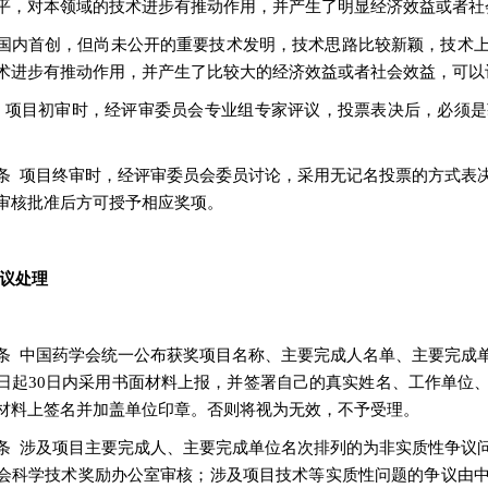
平，对本领域的技术进步有推动作用，并产生了明显经济效益或者社
国内首创，但尚未公开的重要技术发明，技术思路比较新颖，技术
术进步有推动作用，并产生了比较大的经济效益或者社会效益，可以
 项目初审时，经评审委员会专业组专家评议，投票表决后，必须
条 项目终审时，经评审委员会委员讨论，采用无记名投票的方式表
审核批准后方可授予相应奖项。
争议处理
条 中国药学会统一公布获奖项目名称、主要完成人名单、主要完成
日起30日内采用书面材料上报，并签署自己的真实姓名、工作单位
材料上签名并加盖单位印章。否则将视为无效，不予受理。
条 涉及项目主要完成人、主要完成单位名次排列的为非实质性争议
会科学技术奖励办公室审核；涉及项目技术等实质性问题的争议由