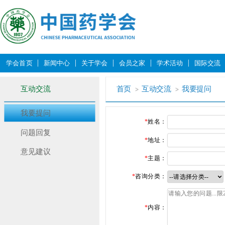
学会首页
新闻中心
关于学会
会员之家
学术活动
国际交流
互动交流
首页
互动交流
我要提问
我要提问
*
姓名：
问题回复
*
地址：
意见建议
*
主题：
*
咨询分类：
*
内容：