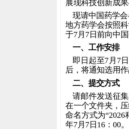
展现科技创新成果
现请中国药学会
地方药学会按照科
于7月7日前向中
一、工作安排
即日起至7月7
后，将通知选用作
二、提交方式
请邮件发送征集材料
在一个文件夹，压
命名方式为“202
年7月7日16：00。