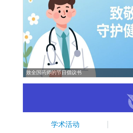
致全国药师的节日倡议书
学术活动