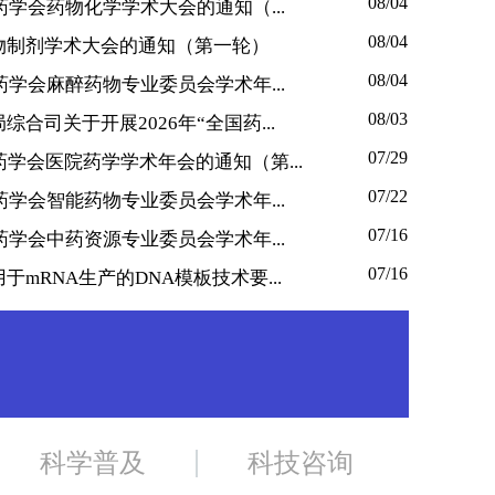
08/04
药学会药物化学学术大会的通知（...
08/04
物制剂学术大会的通知（第一轮）
08/04
药学会麻醉药物专业委员会学术年...
08/03
合司关于开展2026年“全国药...
07/29
药学会医院药学学术年会的通知（第...
07/22
药学会智能药物专业委员会学术年...
07/16
药学会中药资源专业委员会学术年...
07/16
mRNA生产的DNA模板技术要...
科学普及
科技咨询