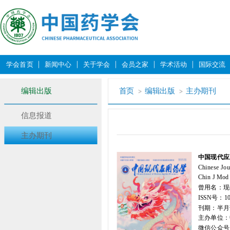
学会首页
新闻中心
关于学会
会员之家
学术活动
国际交流
编辑出版
首页
编辑出版
主办期刊
信息报道
主办期刊
中国现代应
Chinese Jo
Chin J Mod
曾用名：现
ISSN号：10
刊期：半月
主办单位：
微信公众号