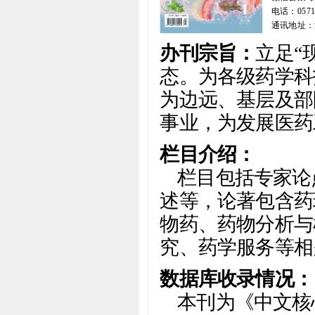
电话：0571-
社
通讯地址：
办刊宗旨：
立足“
态。为各级药学科
为边远、基层及部
事业，为发展医药
栏目介绍：
栏目包括专家论
述等，论著包含药
物药、药物分析与
究、药学服务等相
数据库收录情况：
本刊为《中文核