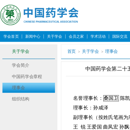
学会首页
新闻中心
关于学会
会员之家
学术活动
国际交流
关于学会
首页
关于学会
理事会
学会简介
中国药学会第二十
中国药学会章程
理事会
名誉理事长：
桑国卫
陈凯
组织结构
理事长：孙咸泽
副理事长（按姓氏笔画为
王 锐 王爱国 曲凤宏 孙飘