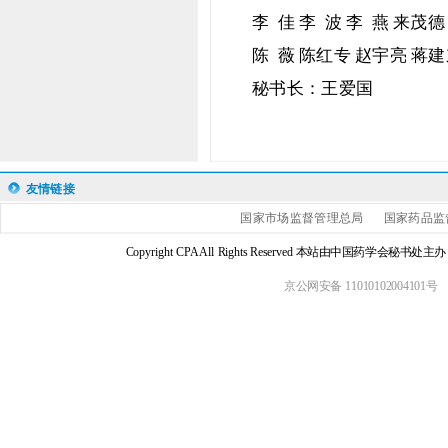
李 佳 李 波 李 燕 来茂
陈 薇 陈红专 赵宇亮 蒋
秘书长：王爱国
友情链接
国家市场监督管理总局
国家药品监
Copyright CPA All Rights Reserved 本站由中国药学会
京公网安备 11010102004101号