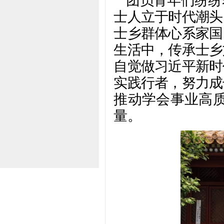
团员青年们纷纷
士人立于时代潮头
士乡群体心系家国
生活中，传承士乡
自觉做习近平新时
实践行者，努力成
推动学会事业高
量。