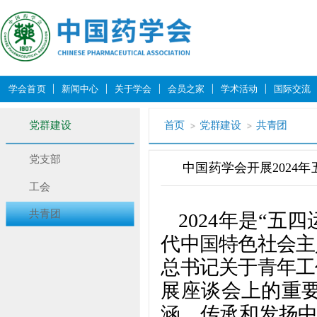
学会首页
新闻中心
关于学会
会员之家
学术活动
国际交流
党群建设
首页
党群建设
共青团
党支部
中国药学会开展2024
工会
共青团
2024年是“五
代中国特色社会主
总书记关于青年工
展座谈会上的重要
涵，传承和发扬中