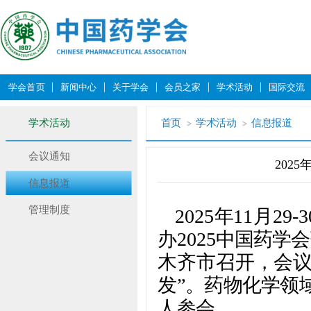
学会首页
新闻中心
关于学会
会员之家
学术活动
国际交流
学术活动
首页
学术活动
信息报道
会议通知
202
信息报道
管理制度
2025年11月
办2025中国药
木齐市召开，会议
发”。药物化学领
人参会。