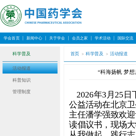
学会首页
新闻中心
关于学会
会员之家
学术活动
国际交流
科学普及
首页
科学普及
活动报道
活动报道
“科海扬帆 梦
科普知识
管理制度
2026年3月2
公益活动在北京卫
主任潘学强致欢迎
读倡议书，现场大
从我做起，践行志