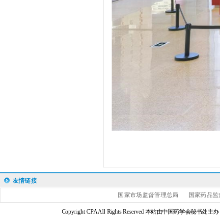
友情链接
国家市场监督管理总局
国家药品监
Copyright CPA All Rights Reserved 本站由中国药学会