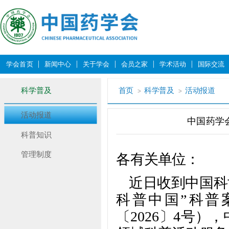
学会首页
新闻中心
关于学会
会员之家
学术活动
国际交流
科学普及
首页
科学普及
活动报道
活动报道
中国药学
科普知识
管理制度
各有关单位：
近日收到中国科
科普中国”科普
〔2026〕4号