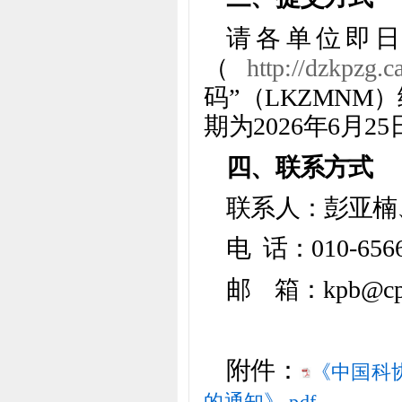
请各单位即日
（
http://dzkpzg.ca
码”（LKZMN
期为2026年6月25
四、联系方式
联系人：彭亚楠
电 话：010-6566
邮 箱：kpb@cpa.
附件：
《中国科
的通知》.pdf