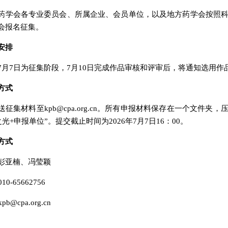
药学会各专业委员会、所属企业、会员单位，以及地方药学会按照科
会报名征集。
安排
7月7日为征集阶段，7月10日完成作品审核和评审后，将通知选用作
方式
送征集材料至kpb@cpa.org.cn。所有申报材料保存在一个文件
普之光+申报单位”。提交截止时间为2026年7月7日16：00。
方式
彭亚楠、冯莹颖
0-65662756
@cpa.org.cn