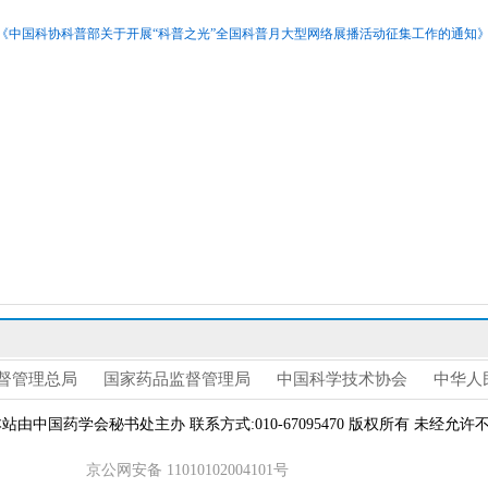
《中国科协科普部关于开展“科普之光”全国科普月大型网络展播活动征集工作的通知》.d
督管理总局
国家药品监督管理局
中国科学技术协会
中华人
s Reserved 本站由中国药学会秘书处主办 联系方式:010-67095470 版权所有 未
京公网安备 11010102004101号