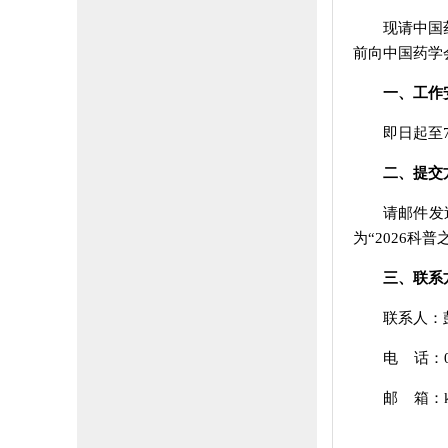
现请中国
前向中国药学
一、工作
即日起至
二、提交
请邮件发
为“2026科
三、联系
联系人：
电 话：01
邮 箱：kpb