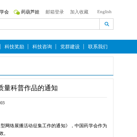
English
学会
药葫芦娃
邮箱登录
加入收藏
科技奖励
科技咨询
党群建设
联系我们
质量科普作品的通知
03
大型网络展播活动征集工作的通知》，中国药学会作为
效。