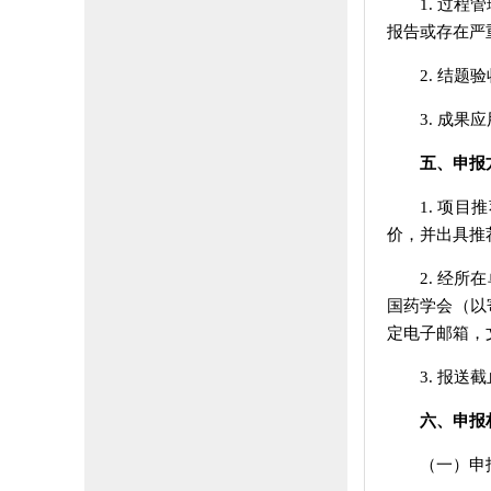
1. 过
报告或存在严
2. 结
3. 成
五、申报
1. 项
价，并出具推
2. 经
国药学会（以
定电子邮箱，
3. 报送
六、申报
（一）申