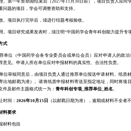
程管理。第一年资助期结束后（2027年11月30日前），项目负责人
重问题的项目，学会可调整资助和支持。
题验收。项目执行完毕后，须进行结题考核验收。
果应用。项目研究成果发表时，须注明“中国药学会青年科创能力提升专
方式
目推荐单位（中国药学会各专业委员会或单位会员）应对申请人的政
荐意见。申请人所在单位应对申报材料的真实性、合法性负责。
所在单位审核同意后，由项目负责人通过推荐单位报送申请材料。纸质
寄出地邮戳为准）。请将纸质申报材料寄送至指定地址，同时将项目申
文件及邮件主题格式统一为：
青年科创专项_推荐单位_姓名
。
截止时间：
2026年10月15日
（以邮戳日期为准），逾期或材料不全者
材料要求
报材料包括