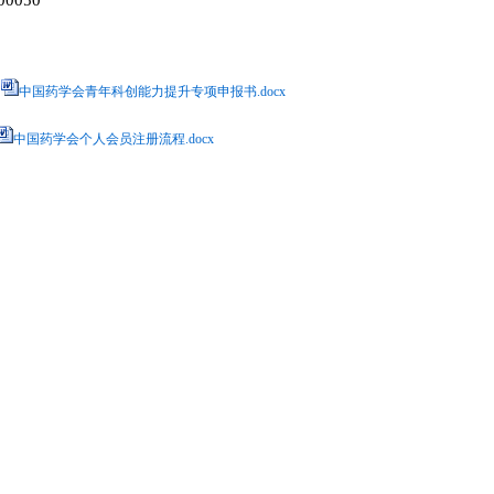
0050
.
中国药学会青年科创能力提升专项申报书.docx
中国药学会个人会员注册流程.docx