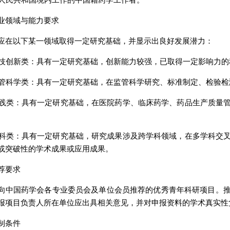
中华人民共和国境内工作的中国籍药学工作者。
业领域与能力要求
应在以下某一领域取得一定研究基础，并显示出良好发展潜力：
学科技创新类：具有一定研究基础，创新能力较强，已取得一定影响力
品监管科学类：具有一定研究基础，在监管科学研究、标准制定、检验
学实践类：具有一定研究基础，在医院药学、临床药学、药品生产质量
叉学科类：具有一定研究基础，研究成果涉及跨学科领域，在多学科交
或突破性的学术成果或应用成果。
荐要求
向中国药学会各专业委员会及单位会员推荐的优秀青年科研项目。
报项目负责人所在单位应出具相关意见，并对申报资料的学术真实性
制条件