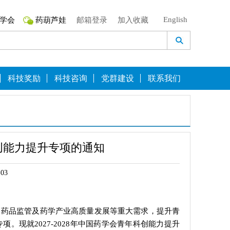
English
学会
药葫芦娃
邮箱登录
加入收藏
科技奖励
科技咨询
党群建设
联系我们
科创能力提升专项的通知
03
、药品监管及药学产业高质量发展等重大需求，提升青
现就2027-2028年中国药学会青年科创能力提升