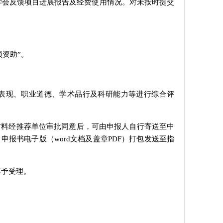
应向学会反馈项目进展报告及经费使用情况。对未按时提交
项资助”。
治表现、职业道德、学术品行及科研能力等进行综合评
材料经推荐单位审批同意后，可由申报人自行寄送至中
报书电子版（word文档及盖章PDF）打包发送至指
不予受理。