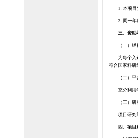
1. 本
2. 同
三、资助
（一）经
为每个入
符合国家科研
（二）平
充分利用
（三）研
项目研究
四、项目