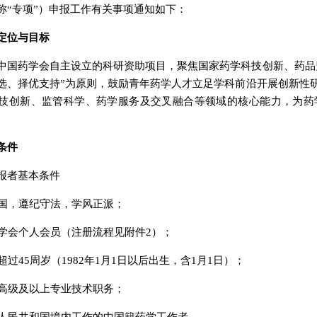
称“专项”）申报工作有关事项通知如下：
定位与目标
中国药学会自主设立的科研资助项目，聚焦国家药学科技创新、药品
选、择优支持”为原则，鼓励青年药学人才立足学科前沿开展创新性
技创新、监管科学、药学服务及交叉融合等领域的核心能力，为药
条件
报者基本条件
国，遵纪守法，学风正派；
国药学会个人会员（注册流程见附件2）；
不超过45周岁（1982年1月1日以后出生，含1月1日）；
有副高级及以上专业技术职务；