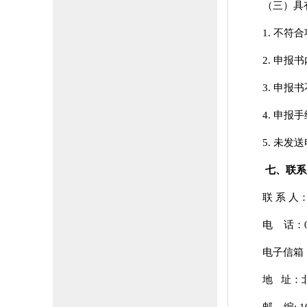
（三）具
1. 不
2. 申报
3. 申报
4. 申报
5. 未
七、联系
联 系 
电 话：010
电子信箱：kj
地 址：