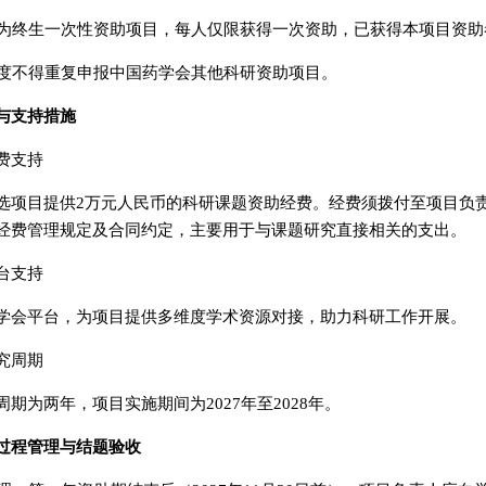
项目为终生一次性资助项目，每人仅限获得一次资助，已获得本项目资
一年度不得重复申报中国药学会其他科研资助项目。
与支持措施
费支持
选项目提供2万元人民币的科研课题资助经费。经费须拨付至项目负
经费管理规定及合同约定，主要用于与课题研究直接相关的支出。
台支持
学会平台，为项目提供多维度学术资源对接，助力科研工作开展。
究周期
周期为两年，项目实施期间为2027年至2028年。
过程管理与结题验收