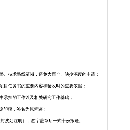
完整、技术路线清晰，避免大而全、缺少深度的申请；
后项目任务书的重要内容和验收时的重要依据；
目中承担的工作以及相关研究工作基础；
为原印模，签名为原笔迹；
并在封皮处注明），签字盖章后一式十份报送。